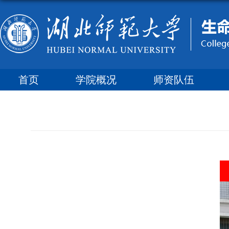
首页
学院概况
师资队伍