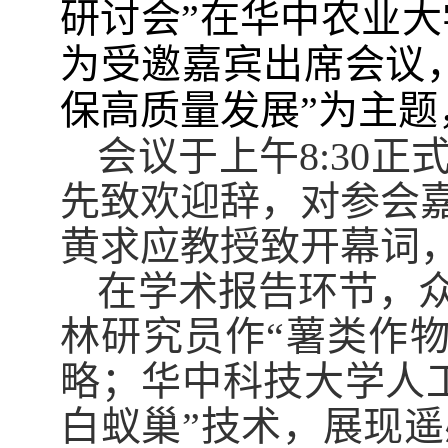
研讨会”在华中农业
为受邀嘉宾出席会议
保高质量发展”为主
会议于上午
8:30
正
先致欢迎辞，对参会
黄求应教授致开幕词
在学术报告环节，
林研究员作“薯类作
略；华中科技大学人
白蚁巢”技术，展现